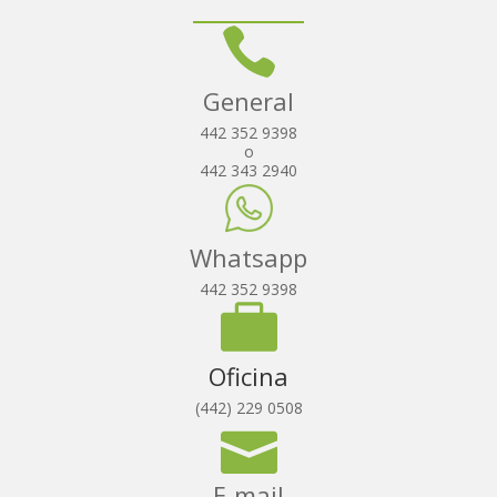
General
442 352 9398
o
442 343 2940
Whatsapp
442 352 9398
Oficina
(442) 229 0508
E-mail