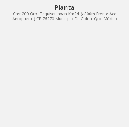
Planta
Carr 200 Qro- Tequisquiapan Km24. (a800m Frente Acc
Aeropuerto) CP 76270 Municipio De Colon, Qro. México