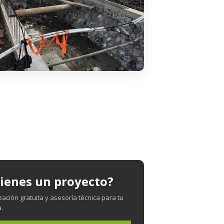
ienes un proyecto?
zación gratuita y asesoría técnica para tu
.