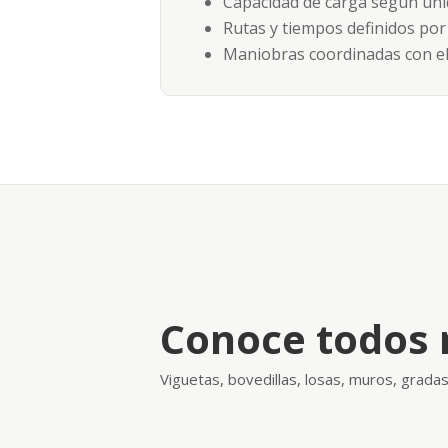
Capacidad de carga según un
Rutas y tiempos definidos por
Maniobras coordinadas con el
Conoce todos 
Viguetas, bovedillas, losas, muros, grad