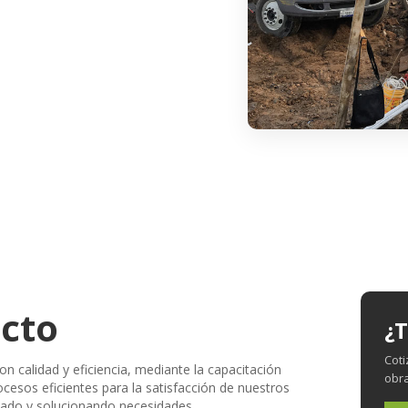
ucto
¿T
Coti
n calidad y eficiencia, mediante la capacitación
obra
ocesos eficientes para la satisfacción de nuestros
izado y solucionando necesidades.