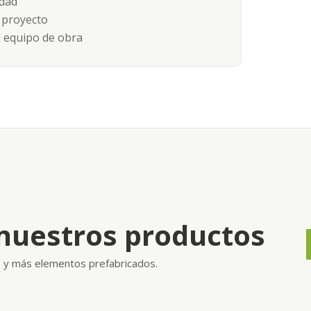
idad
 proyecto
 equipo de obra
nuestros productos
as y más elementos prefabricados.