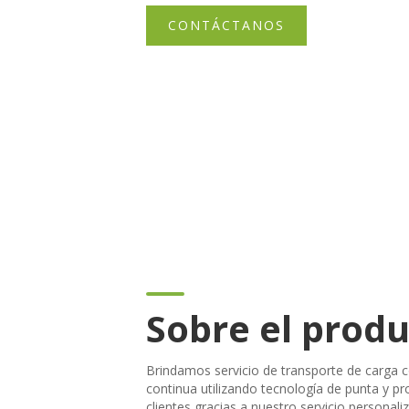
CONTÁCTANOS
Sobre el prod
Brindamos servicio de transporte de carga co
continua utilizando tecnología de punta y pr
clientes gracias a nuestro servicio personal