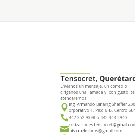
Tensocret,
Querétar
Envíanos un mensaje, un correo o
dirígenos una llamada y, con gusto, te
atenderemos.
Ing. Armando Birlaing Shaffler 20
orporativo 1, Piso 6-B, Centro Sur
442 352 9398 o 442 343 2940
cotizaciones.tensocret@gmail.co
luis.cruzlesbros@gmail.com