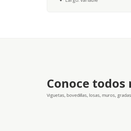
Conoce todos 
Viguetas, bovedillas, losas, muros, grad