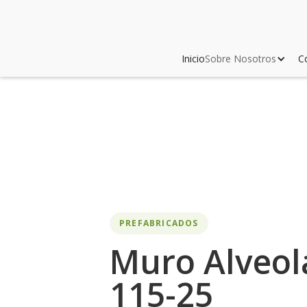
Inicio
Sobre Nosotros
C
PREFABRICADOS
Muro Alveol
115-25