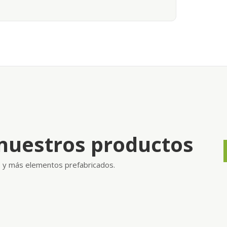
nuestros productos
as y más elementos prefabricados.