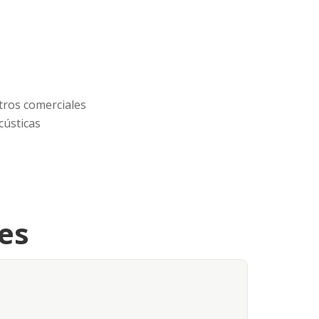
tros comerciales
cústicas
es